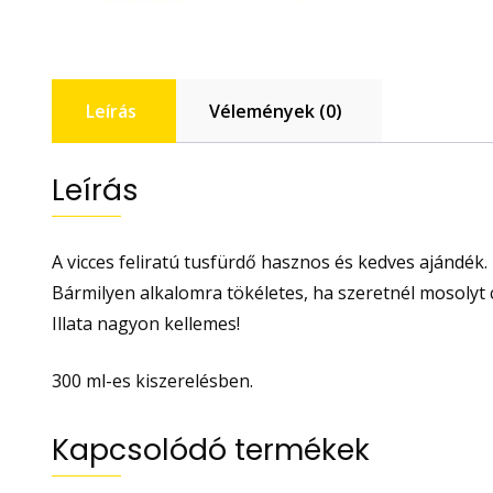
Leírás
Vélemények (0)
Leírás
A vicces feliratú tusfürdő hasznos és kedves ajándék.
Bármilyen alkalomra tökéletes, ha szeretnél mosolyt 
Illata nagyon kellemes!
300 ml-es kiszerelésben.
Kapcsolódó termékek