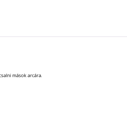
csalni mások arcára.