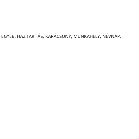
,
EGYÉB
,
HÁZTARTÁS
,
KARÁCSONY
,
MUNKAHELY
,
NÉVNAP
,