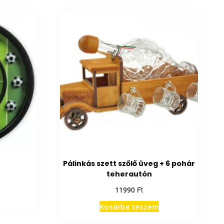
Pálinkás szett szőlő üveg + 6 pohár
teherautón
Ft
11990
Kosárba teszem