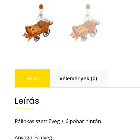
Leírás
Vélemények (0)
Leírás
Pálinkás szett üveg + 6 pohár hintón
Anyaga :Fa.üveg.