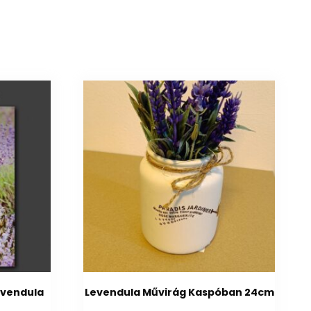
levendula
Levendula Művirág Kaspóban 24cm