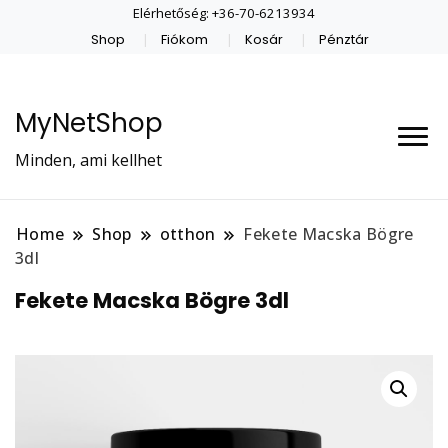
Elérhetőség: +36-70-6213934
Shop
Fiókom
Kosár
Pénztár
MyNetShop
Minden, ami kellhet
Home
Shop
otthon
Fekete Macska Bögre
3dl
Fekete Macska Bögre 3dl