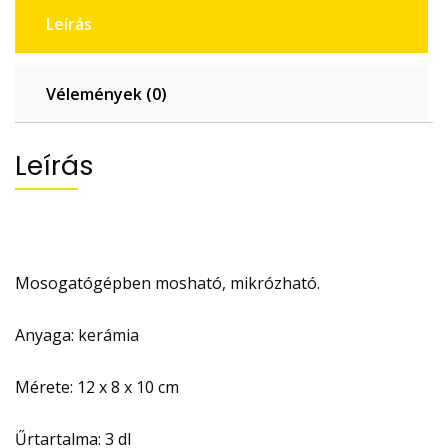
Leírás
Vélemények (0)
Leírás
Mosogatógépben mosható, mikrózható.
Anyaga: kerámia
Mérete: 12 x 8 x 10 cm
Űrtartalma: 3 dl